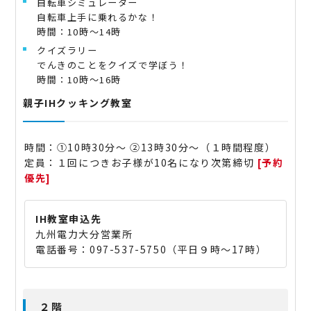
自転車シミュレーター
自転車上手に乗れるかな！
時間：10時～14時
クイズラリー
でんきのことをクイズで学ぼう！
時間：10時～16時
親子IHクッキング教室
時間：①10時30分～ ②13時30分～（１時間程度）
定員：１回につきお子様が10名になり次第締切
[予約
優先]
IH教室申込先
九州電力大分営業所
電話番号：097-537-5750（平日９時～17時）
２階