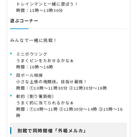
トレインマンと一緒に遊ぼう！
時間：13時～13時30分
遊ぶコーナー
みんなで一緒に挑戦！
ミニボウリング
うまくピンをたおせるかなぁ
時間：10時～16時
段ボール相撲
小さな土俵の格闘技。目指せ最強！
時間：①10時～11時30分 ②12時30分～16時
射的（割り箸鉄砲）
うまく的に当てられるかなぁ
時間：①10時～11時 ②12時30分～14時 ③15時～16
時
別館で同時開催「外堀メルカ」