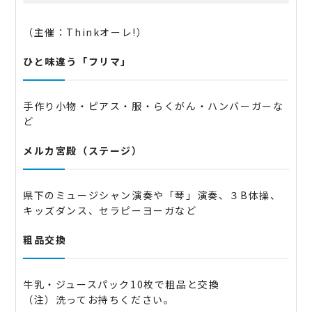
（主催：Thinkオーレ!）
ひと味違う「フリマ」
手作り小物・ピアス・服・らくがん・ハンバーガーな
ど
メルカ宮殿（ステージ）
県下のミュージシャン演奏や「琴」演奏、３B体操、
キッズダンス、セラピーヨーガなど
粗品交換
牛乳・ジュースパック10枚で粗品と交換
（注）洗ってお持ちください。