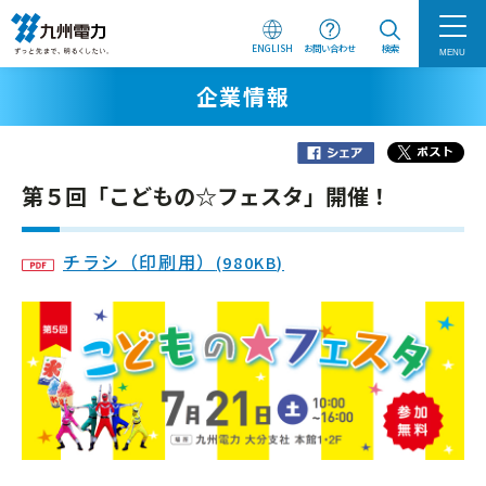
ENGLISH
お問い合わせ
検索
MENU
企業情報
第５回「こどもの☆フェスタ」開催！
チラシ（印刷用）
(980KB)