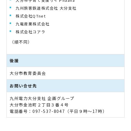
大分市子育て支援サイトnaana
九州旅客鉄道株式会社 大分支社
株式会社QTnet
九電産業株式会社
株式会社コアラ
（順不同）
後援
大分市教育委員会
お問い合せ先
九州電力大分支社 企画グループ
大分市金池町２丁目３番４号
電話番号：097-537-8047（平日９時～17時）