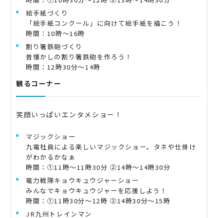
絵手紙づくり
「絵手紙コンクール」に向けて絵手紙を描こう！
時間：10時～16時
割り箸鉄砲づくり
昔懐かしの割り箸鉄砲を作ろう！
時間：12時30分～14時
観るコーナー
笑顔いっぱいエンタメショー！
マジックショー
九電社員による楽しいマジックショー。タネや仕掛け
がわかるかなぁ
時間：①11時～11時30分 ②14時～14時30分
電力戦隊キョウキュウジャーショー
みんなでキョウキュウジャーを応援しよう！
時間：①11時30分～12時 ②14時30分～15時
JR九州トレインマン