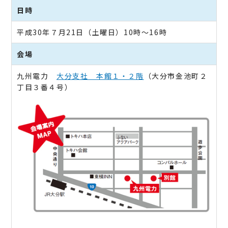
日時
平成30年７月21日（土曜日）10時～16時
会場
九州電力
大分支社 本館１・２階
（大分市金池町２
丁目３番４号）