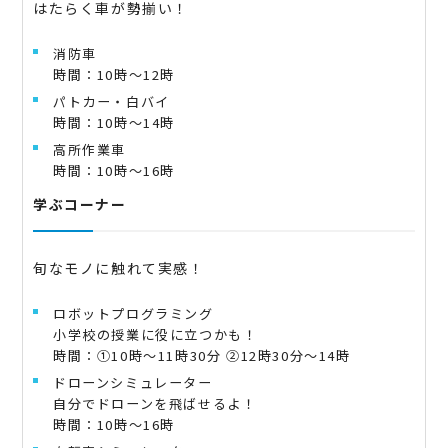
はたらく車が勢揃い！
消防車
時間：10時～12時
パトカー・白バイ
時間：10時～14時
高所作業車
時間：10時～16時
学ぶコーナー
旬なモノに触れて実感！
ロボットプログラミング
小学校の授業に役に立つかも！
時間：①10時～11時30分 ②12時30分～14時
ドローンシミュレーター
自分でドローンを飛ばせるよ！
時間：10時～16時