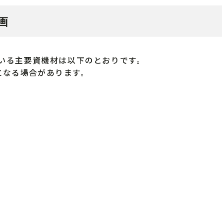
画
いる主要資機材は以下のとおりです。
なる場合があります。