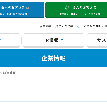
個人のお客さま
法人のお客さま
気料金・各種手続きのご案内
電気料金・各種ソリューションのご案内
落雷情報
でんき予報
よくあるご質問・
IR情報
サス
企業情報
主要調達計画