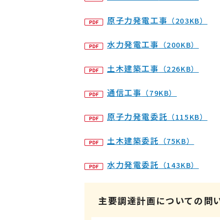
原子力発電工事
（203KB）
水力発電工事
（200KB）
土木建築工事
（226KB）
通信工事
（79KB）
原子力発電委託
（115KB）
土木建築委託
（75KB）
水力発電委託
（143KB）
主要調達計画についての問