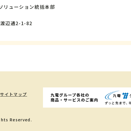
スソリューション統括本部
渡辺通2-1-82
サイトマップ
ghts Reserved.