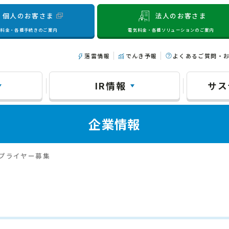
個人のお客さま
法人のお客さま
気料金・各種手続きのご案内
電気料金・各種ソリューションのご案内
落雷情報
でんき予報
よくあるご質問・
IR情報
サス
企業情報
サプライヤー募集