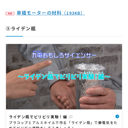
単極モーターの材料
（193KB）
③ライデン瓶
ライデン瓶でビリビリ実験！編
プラコップとアルミホイルで作る「ライデン瓶」で静電気をた
めてビリビリ実験をしてみましょう！