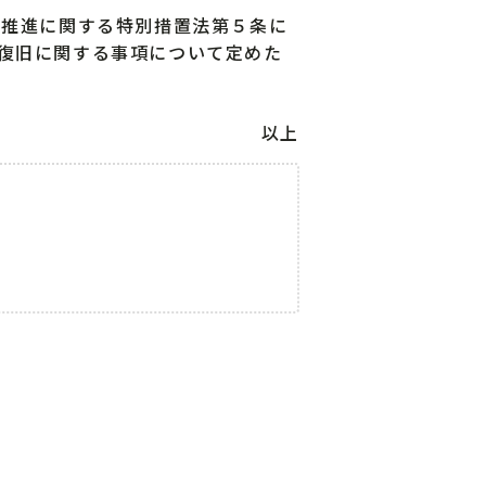
の推進に関する特別措置法第５条に
復旧に関する事項について定めた
以上