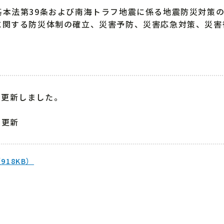
本法第39条および南海トラフ地震に係る地震防災対策
に関する防災体制の確立、災害予防、災害応急対策、災害
を更新しました。
う更新
918KB）