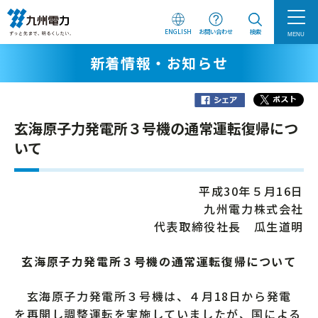
ENGLISH
お問い合わせ
検索
MENU
新着情報・お知らせ
玄海原子力発電所３号機の通常運転復帰につ
いて
平成30年５月16日
九州電力株式会社
代表取締役社長 瓜生道明
玄海原子力発電所３号機の通常運転復帰について
玄海原子力発電所３号機は、４月18日から発電
を再開し調整運転を実施していましたが、国による