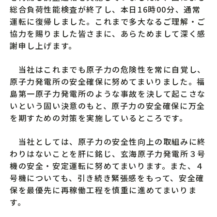
総合負荷性能検査が終了し、本日16時00分、通常
運転に復帰しました。これまで多大なるご理解・ご
協力を賜りました皆さまに、あらためまして深く感
謝申し上げます。
当社はこれまでも原子力の危険性を常に自覚し、
原子力発電所の安全確保に努めてまいりました。福
島第一原子力発電所のような事故を決して起こさな
いという固い決意のもと、原子力の安全確保に万全
を期すための対策を実施しているところです。
当社としては、原子力の安全性向上の取組みに終
わりはないことを肝に銘じ、玄海原子力発電所３号
機の安全・安定運転に努めてまいります。また、４
号機についても、引き続き緊張感をもって、安全確
保を最優先に再稼働工程を慎重に進めてまいりま
す。