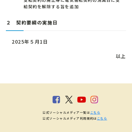
受給契約の廃止等に電気需給契約の消滅日に受
給契約を解除する旨を追加
２ 契約要綱の実施日
2025年５月1日
以上
公式ソーシャルメディア一覧は
こちら
公式ソーシャルメディア利用規約は
こちら