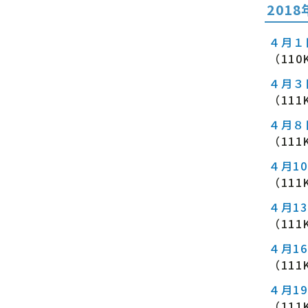
201
４月１
（110
４月３
（111
４月８
（111
４月1
（111
４月1
（111
４月1
（111
４月1
（111