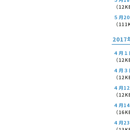
（12K
５月2
（111
201
４月１
（12K
４月３
（12K
４月1
（12K
４月1
（16K
４月2
（13K