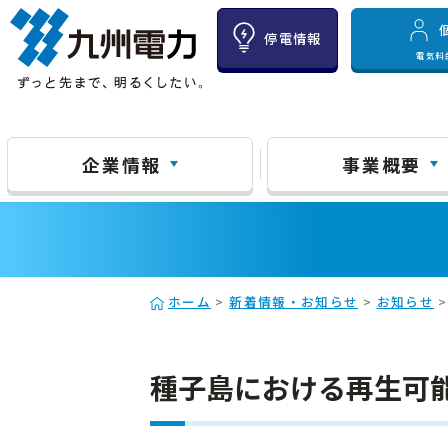
停電情報
電気料
企業情報
事業概要
ホーム
>
新着情報・お知らせ
>
お知らせ
種子島における再生可