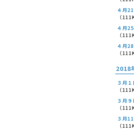
４月2
（111
４月2
（111
４月2
（111
201
３月１
（111
３月９
（111
３月1
（111