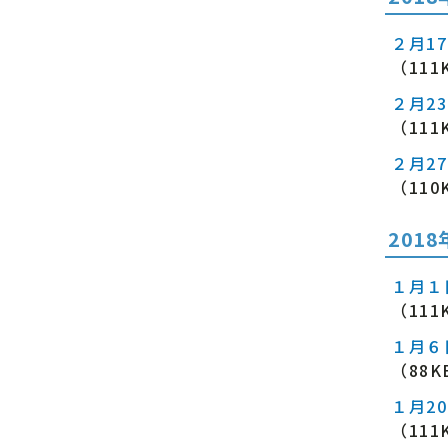
２月1
（111
２月2
（111
２月2
（110
201
１月１
（111
１月６
（88K
１月2
（111