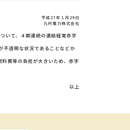
平成27年１月29日
九州電力株式会社
について、４期連続の連結経常赤字
が不透明な状況であることなどか
燃料費等の負担が大きいため、赤字
以上