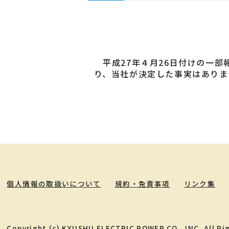
平成27年４月26日付けの一部
り、当社が決定した事実はありま
個人情報の取扱いについて
規約・免責事項
リンク集
Copyright (c) KYUSHU ELECTRIC POWER CO., INC. All Ri