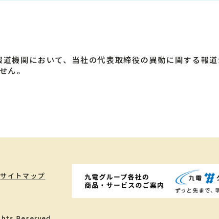
報道機関において、当社の代表取締役の異動に関する報
せん。
サイトマップ
ghts Reserved.