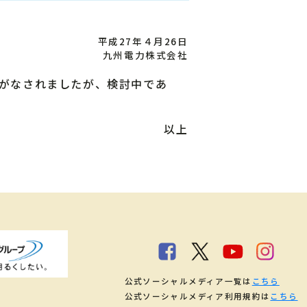
平成27年４月26日
九州電力株式会社
道がなされましたが、検討中であ
以上
公式ソーシャルメディア一覧は
こちら
公式ソーシャルメディア利用規約は
こちら