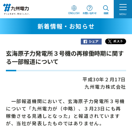
ENGLISH
お問い合わせ
検索
MENU
新着情報・お知らせ
玄海原子力発電所３号機の再稼働時期に関す
る一部報道について
平成30年２月17日
九州電力株式会社
一部報道機関において、玄海原子力発電所３号機
について「九州電力が（中略）、３月23日にも再
稼働させる見通しとなった」と報道されています
が、当社が発表したものではありません。