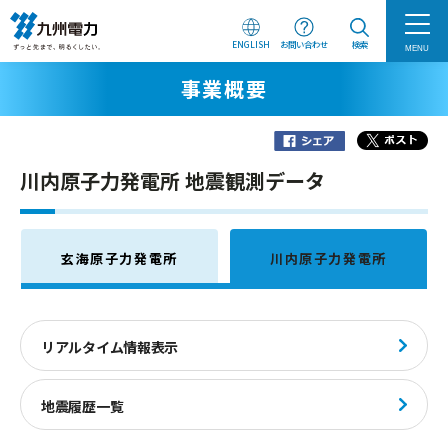
ENGLISH
お問い合わせ
検索
MENU
事業概要
川内原子力発電所 地震観測データ
玄海原子力発電所
川内原子力発電所
リアルタイム情報表示
地震履歴一覧