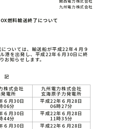
関西電力株式会社
九州電力株式会社
OX燃料輸送終了について
については、輸送船が平成22年４月９
ル港を出発し、平成22年６月30日に終
りお知らせします。
記
力株式会社
九州電力株式会社
浜発電所
玄海原子力発電所
年６月30日
平成22年６月28日
時06分
06時27分
年６月30日
平成22年６月28日
時44分
11時35分
年６月30日
平成22年６月28日