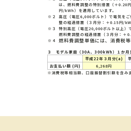
は、燃料費調整の特別措置（＋0.20円
円/kWh）を適用しています。
※２
高圧（電圧6,000ボルト）で電気
整の経過措置（３月分：＋0.15円/
※３
特別高圧（電圧20,000ボルト以上
燃料費調整の経過措置（３月分：＋0.
燃料費調整単価には、消費税等
※４
３ モデル家庭（30A、300kWh）１か
平成22年３月分(a)
お支払い額 (円)
6,268円
※消費税等相当額、口座振替割引額を含み