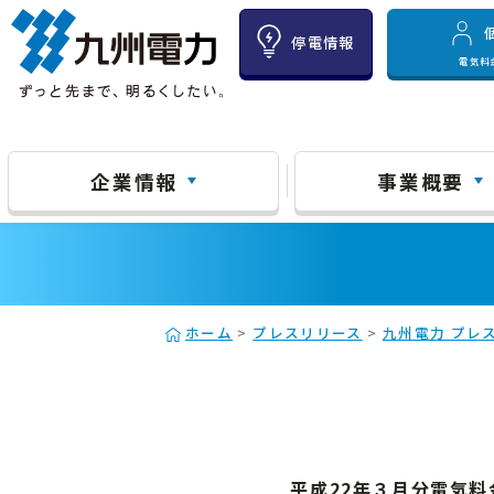
停電情報
電気料
企業情報
事業概要
ホーム
>
プレスリリース
>
九州電力 プレス
平成22年３月分電気