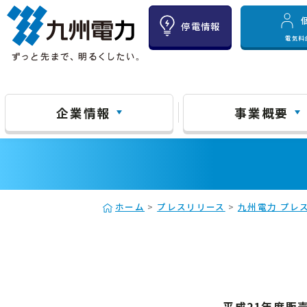
停電情報
電気料
企業情報
事業概要
ホーム
>
プレスリリース
>
九州電力 プレス
平成21年度販