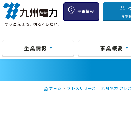
停電情報
電気料
企業情報
事業概要
ホーム
>
プレスリリース
>
九州電力 プレス