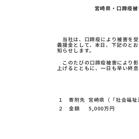
宮崎県・口蹄疫被
当社は、口蹄疫により被害を受
義援金として、本日、下記のとお
知らせします。
このたびの口蹄疫被害により影
上げるとともに、一日も早い終息
１ 寄附先
宮崎県（「社会福祉
２ 金額
5,000万円