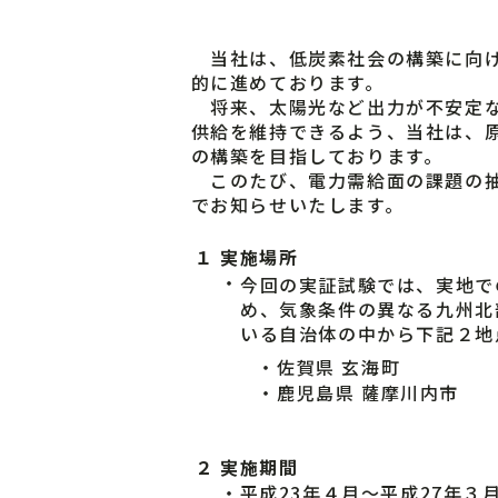
当社は、低炭素社会の構築に向け
的に進めております。
将来、太陽光など出力が不安定な
供給を維持できるよう、当社は、
の構築を目指しております。
このたび、電力需給面の課題の抽
でお知らせいたします。
１
実施場所
・
今回の実証試験では、実地で
め、気象条件の異なる九州北
いる自治体の中から下記２地
・
佐賀県 玄海町
・
鹿児島県 薩摩川内市
２
実施期間
・平成23年４月～平成27年３