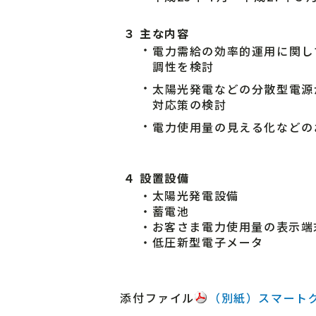
３
主な内容
・
電力需給の効率的運用に関し
調性を検討
・
太陽光発電などの分散型電源
対応策の検討
・
電力使用量の見える化などの
４
設置設備
・太陽光発電設備
・蓄電池
・お客さま電力使用量の表示端
・低圧新型電子メータ
添付ファイル
（別紙）スマート