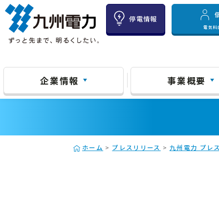
停電情報
電気料
企業情報
事業概要
ホーム
>
プレスリリース
>
九州電力 プレス