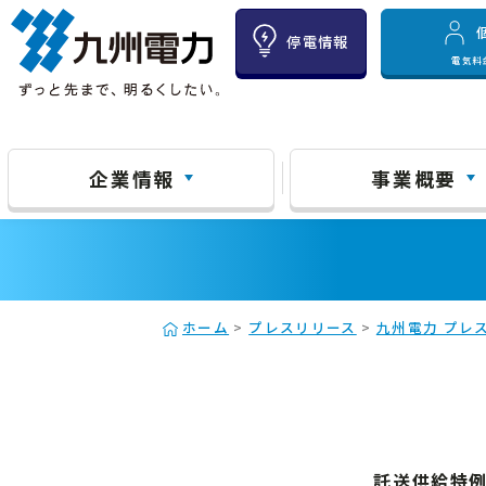
停電情報
電気料
企業情報
事業概要
ホーム
>
プレスリリース
>
九州電力 プレス
託送供給特