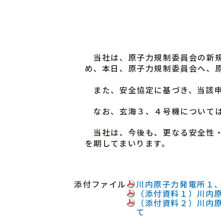
当社は、原子力規制委員会の新規
め、本日、原子力規制委員会へ、
また、安全協定に基づき、当該申
なお、玄海３、４号機については
当社は、今後も、更なる安全性・
を期してまいります。
添付ファイル
川内原子力発電所１
（添付資料１）川内
（添付資料２）川内
て