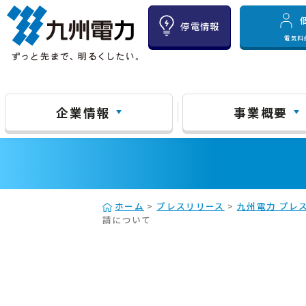
停電情報
電気料
企業情報
事業概要
ホーム
>
プレスリリース
>
九州電力 プレス
請について