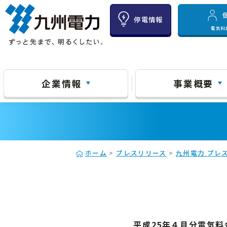
停電情報
電気料
企業情報
事業概要
ホーム
>
プレスリリース
>
九州電力 プレス
平成25年４月分電気