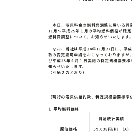
本日、電気料金の燃料費調整に用いる貿易
11月～平成25年１月の平均燃料価格が確
燃料費調整について、お知らせいたします
なお、当社は平成24年11月27日に、平
款の変更認可申請をおこなっておりますが
び平成25年４月１日実施の特定規模需要
知らせいたします。
（別紙２のとおり）
〔現行の電気供給約款、特定規模需要標準
１ 平均燃料価格
貿易統計実績
原油価格
59,038円/kl (A)