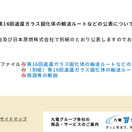
第16回返還ガラス固化体の輸送ルートなどの公表につい
及び日本原燃株式会社で別紙のとおり公表しますのでお
付ファイル
第16回返還ガラス固化体の輸送ルートなど
（別紙）第16回返還ガラス固化体の輸送ル
用語等の解説
サイトマップ