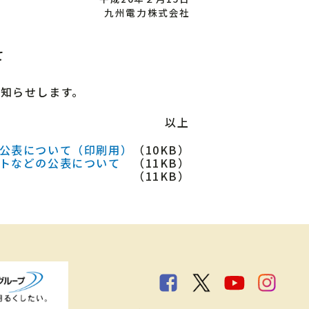
九州電力株式会社
て
知らせします。
以上
の公表について（印刷用）
（10KB）
ートなどの公表について
（11KB）
（11KB）