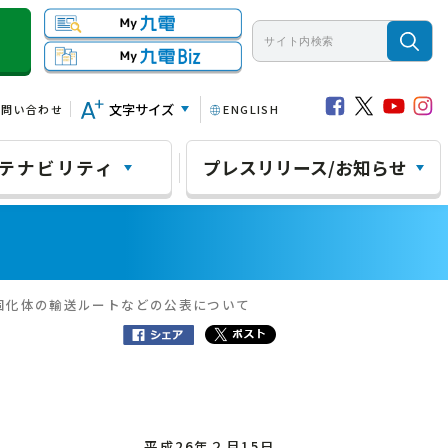
文字サイズ
お問い合わせ
ENGLISH
テナビリティ
プレスリリース/お知らせ
ス固化体の輸送ルートなどの公表について
平成26年２月15日