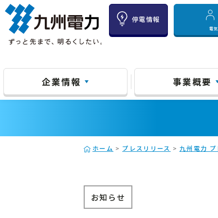
停電情報
電
企業情報
事業概要
ホーム
>
プレスリリース
>
九州電力 プ
お知らせ