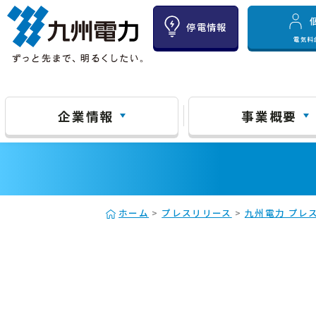
停電情報
電気料
企業情報
事業概要
ホーム
>
プレスリリース
>
九州電力 プレス