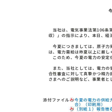
当社は、電気事業法第106条
収）」の指示により、本日、経
今夏につきましては、原子力発
は、電力需給は昨夏以上に厳し
このため、今夏の電力の安定供
また、当社としては、電力の安
合性審査に対して真摯かつ精力
さまへのご説明など、事業者と
添付ファイル
今夏の電力の供給
合）（印刷用）
（別紙１）報告徴収