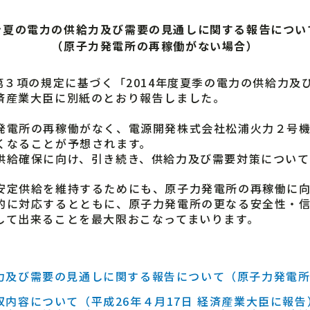
今夏の電力の供給力及び需要の見通しに関する報告につい
（原子力発電所の再稼働がない場合）
第３項の規定に基づく「2014年度夏季の電力の供給力及
済産業大臣に別紙のとおり報告しました。
電所の再稼働がなく、電源開発株式会社松浦火力２号機
くなることが予想されます。
給確保に向け、引き続き、供給力及び需要対策について
定供給を維持するためにも、原子力発電所の再稼働に向
的に対応するとともに、原子力発電所の更なる安全性・
して出来ることを最大限おこなってまいります。
力及び需要の見通しに関する報告について（原子力発電
内容について（平成26年４月17日 経済産業大臣に報告