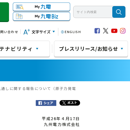
文字サイズ
お問い合わせ
ENGLISH
テナビリティ
プレスリリース/お知らせ
見通しに関する報告について（原子力発電
平成26年４月17日
九州電力株式会社