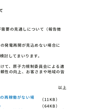
て
び需要の見通しについて（報告徴
の発電再開が見込めない場合に
検討してまいります。
けて、原子力規制委員会による適
信頼性の向上、お客さまや地域の皆
以上
所の再稼働がない場
（11KB）
）
（64KB）