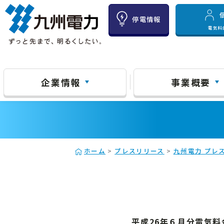
停電情報
電気料
企業情報
事業概要
ホーム
>
プレスリリース
>
九州電力 プレス
平成26年６月分電気