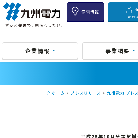
停電情報
電気料
企業情報
事業概要
ホーム
>
プレスリリース
>
九州電力 プレス
平成26年10月分電気