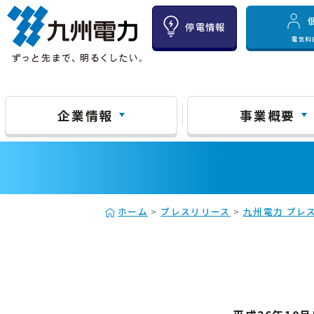
停電情報
電気料
企業情報
事業概要
ホーム
>
プレスリリース
>
九州電力 プレス