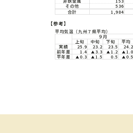
非鉄金属
153
その他
536
合計
1,984
【参考】
平均気温（九州７県平均）
９月
上旬
中旬
下旬
平均
実績
25.9
23.2
23.5
24.
前年差
1.4
3.3
1.2
1.
平年差
0.3
1.5
0.5
0.