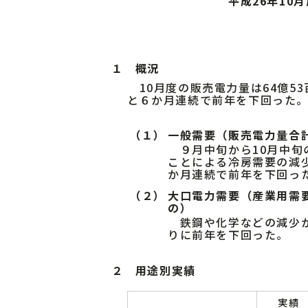
平成26年10
１ 概況
10月度の販売電力量は64億53
と６か月連続で前年を下回った
（１）
一般需要（販売電力量合
９月中旬から10月中旬
ことによる冷房需要の減
か月連続で前年を下回っ
（２）
大口電力需要（産業用需要
の）
鉄鋼や化学などの減少
りに前年を下回った。
２ 用途別実績
実績