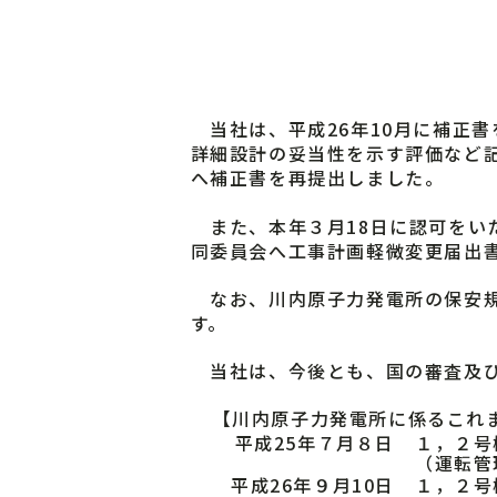
当社は、平成26年10月に補正
詳細設計の妥当性を示す評価など
へ補正書を再提出しました。
また、本年３月18日に認可をい
同委員会へ工事計画軽微変更届出
なお、川内原子力発電所の保安規
す。
当社は、今後とも、国の審査及び
【川内原子力発電所に係るこれ
平成25年７月８日
１，２号
（運転管
平成26年９月10日
１，２号