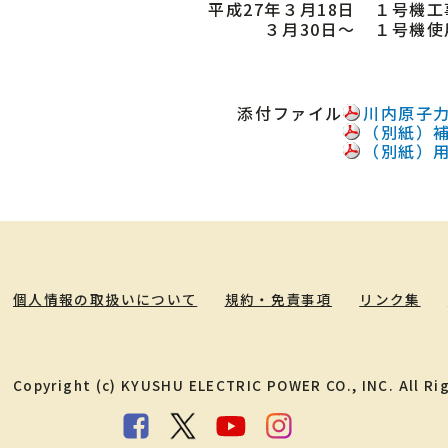
平成27年３月18日
１号機工
３月30日～
１号機使
添付ファイル
川内原子
（別紙）
（別紙）
個人情報の取扱いについて
規約・免責事項
リンク集
Copyright (c) KYUSHU ELECTRIC POWER CO., INC. All Ri