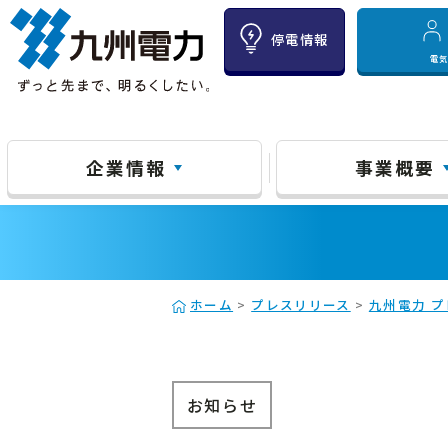
停電情報
電
企業情報
事業概要
ホーム
>
プレスリリース
>
九州電力 プ
お知らせ