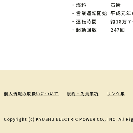
・
燃料
石炭
・
営業運転開始
平成元年
・
運転時間
約18万
・
起動回数
247回
個人情報の取扱いについて
規約・免責事項
リンク集
Copyright (c) KYUSHU ELECTRIC POWER CO., INC. All Ri