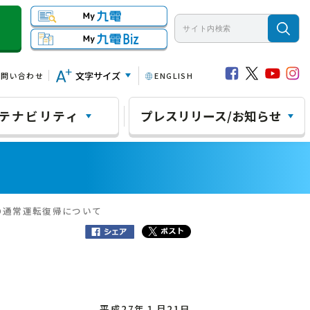
文字サイズ
お問い合わせ
ENGLISH
テナビリティ
プレスリリース/お知らせ
の通常運転復帰について
平成27年１月21日