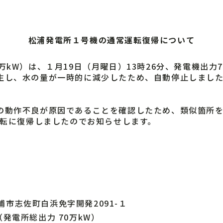
松浦発電所１号機の通常運転復帰について
kW）は、１月19日（月曜日）13時26分、発電機出力
生し、水の量が一時的に減少したため、自動停止しました。
動作不良が原因であることを確認したため、類似箇所を
運転に復帰しましたのでお知らせします。
浦市志佐町白浜免字開発2091-１
（発電所総出力 70万kW）