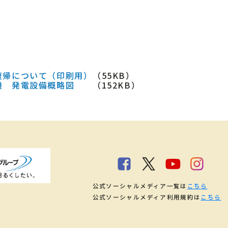
復帰について（印刷用）
（55KB）
機 発電設備概略図
（152KB）
公式ソーシャルメディア一覧は
こちら
公式ソーシャルメディア利用規約は
こちら