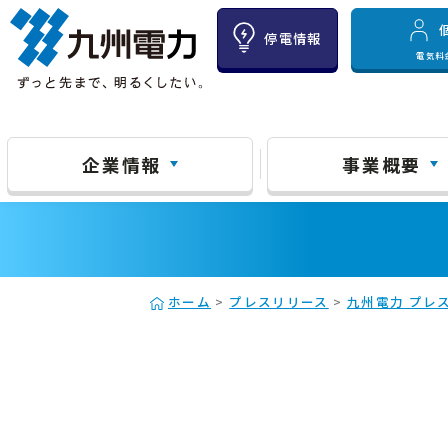
停電情報
電気料
企業情報
事業概要
ホーム
>
プレスリリース
>
九州電力 プレス