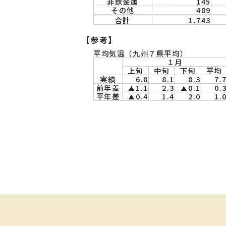
非鉄金属
145
その他
489
合計
1,743
【参考】
平均気温（九州７県平均）
１月
上旬
中旬
下旬
平均
実績
6.8
8.1
8.3
7.
前年差
1.1
2.3
0.1
0.
平年差
0.4
1.4
2.0
1.