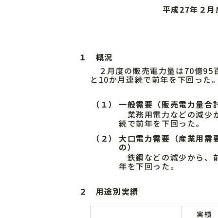
平成27年２
１ 概況
２月度の販売電力量は70億95
と10か月連続で前年を下回った
（１）
一般需要（販売電力量合
業務用電力などの減少
続で前年を下回った。
（２）
大口電力需要（産業用需要
の）
鉄鋼などの減少から、
年を下回った。
２ 用途別実績
実績