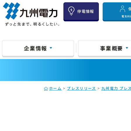
停電情報
電気料
企業情報
事業概要
ホーム
>
プレスリリース
>
九州電力 プレス