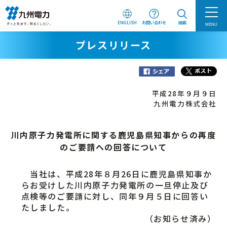
ENGLISH
お問い合わせ
検索
MENU
プレスリリース
平成28年９月９日
九州電力株式会社
川内原子力発電所に関する鹿児島県知事からの再度
のご要請への回答について
当社は、平成28年８月26日に鹿児島県知事か
らお受けした川内原子力発電所の一旦停止及び
点検等のご要請に対し、同年９月５日に回答い
たしました。
（お知らせ済み）