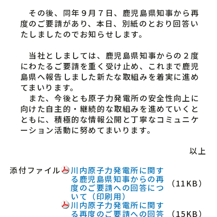
その後、同年９月７日、鹿児島県知事から再
度のご要請があり、本日、別紙のとおり回答い
たしましたのでお知らせします。
当社としましては、鹿児島県知事からの２度
にわたるご要請を重く受け止め、これまで鹿児
島県へ報告しました新たな取組みを着実に進め
てまいります。
また、今後とも原子力発電所の安全性向上に
向けた自主的・継続的な取組みを進めていくと
ともに、積極的な情報公開と丁寧なコミュニケ
ーション活動に努めてまいります。
以上
添付ファイル
川内原子力発電所に関す
る鹿児島県知事からの再
（11KB）
度のご要請への回答につ
いて（印刷用）
川内原子力発電所に関す
る再度のご要請への回答
（15KB）