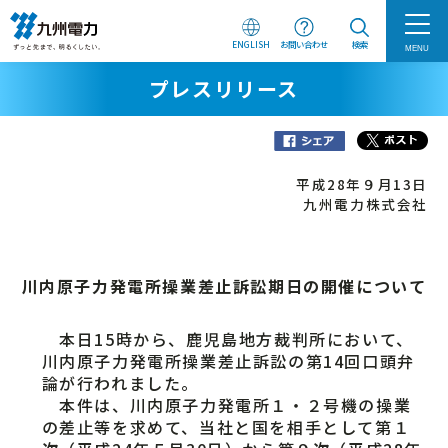
ENGLISH
お問い合わせ
検索
MENU
プレスリリース
平成28年９月13日
九州電力株式会社
川内原子力発電所操業差止訴訟期日の開催について
本日15時から、鹿児島地方裁判所において、
川内原子力発電所操業差止訴訟の第14回口頭弁
論が行われました。
本件は、川内原子力発電所１・２号機の操業
の差止等を求めて、当社と国を相手として第１