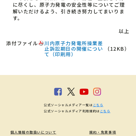
に尽くし、原子力発電の安全性等についてご理
解いただけるよう、引き続き努力してまいりま
す。
以上
添付ファイル
川内原子力発電所操業差
止訴訟期日の開催につい
（12KB）
て（印刷用）
公式ソーシャルメディア一覧は
こちら
公式ソーシャルメディア利用規約は
こちら
個人情報の取扱いについて
規約・免責事項