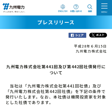
ENGLISH
お問い合わせ
検索
MENU
プレスリリース
平成28年６月15日
九州電力株式会社
九州電力株式会社第441回及び第442回社債発行に
ついて
当社は「九州電力株式会社第441回社債」及び
「九州電力株式会社第442回社債」を下記の条件で
発行いたします。なお、本社債は機関投資家を対象
とした社債であります。