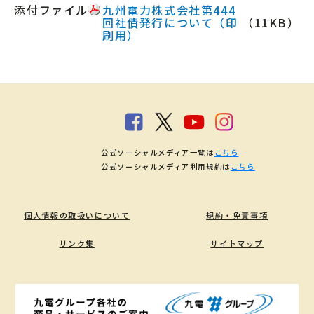
添付ファイル
九州電力株式会社第444
回社債発行について（印
（11KB）
刷用）
公式ソーシャルメディア一覧は
こちら
公式ソーシャルメディア利用規約は
こちら
個人情報の取扱いについて
規約・免責事項
リンク集
サイトマップ