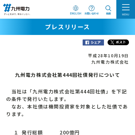
ENGLISH
お問い合わせ
検索
MENU
プレスリリース
平成28年10月19日
九州電力株式会社
九州電力株式会社第444回社債発行について
当社は「九州電力株式会社第444回社債」を下記
の条件で発行いたします。
なお、本社債は機関投資家を対象とした社債であ
ります。
１
発行総額
200億円