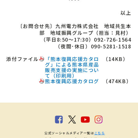
以上
〔お問合せ先〕九州電力株式会社 地域共生本
部 地域振興グループ（担当：見村）
（平日8:50～17:30）092-726-1564
（夜間･休日）090-5281-1518
添付ファイル
「熊本復興応援カタロ
（14KB）
グ」による熊本県産品
販売支援の実施につい
て（印刷用）
熊本復興応援カタログ
（474KB）
公式ソーシャルメディア一覧は
こちら