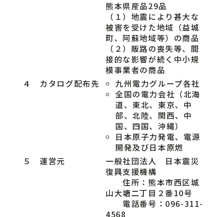
熊本県産品29品
（１）地震により甚大な
被害を受けた地域（益城
町、阿蘇地域等）の商品
（２）販路の喪失等、間
接的な影響が続く中小規
模事業者の商品
４ カタログ配布先
九州電力グループ各社
全国の電力会社（北海
道、東北、東京、中
部、北陸、関西、中
国、四国、沖縄）
日本原子力発電、電源
開発及び日本原燃
５ 運営元
一般社団法人 日本震災
復興支援機構
住所：熊本市西区城
山大塘二丁目２番10号
電話番号：096-311-
4568