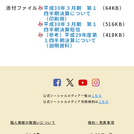
添付ファイル
平成30年３月期 第１
（64KB）
四半期決算について
（印刷用）
平成30年３月期 第１
（516KB）
四半期決算短信
（参考）平成29年度第
（418KB）
１四半期決算について
（説明資料）
公式ソーシャルメディア一覧は
こちら
公式ソーシャルメディア利用規約は
こちら
個人情報の取扱いについて
規約・免責事項