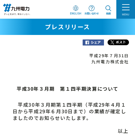
ENGLISH
お問い合わせ
検索
MENU
プレスリリース
平成29年７月31日
九州電力株式会社
平成30年３月期 第１四半期決算について
平成30年３月期第１四半期（平成29年４月１
日から平成29年６月30日まで）の業績が確定し
ましたのでお知らせいたします。
以上