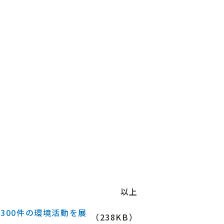
以上
300件の環境活動を展
（238KB）