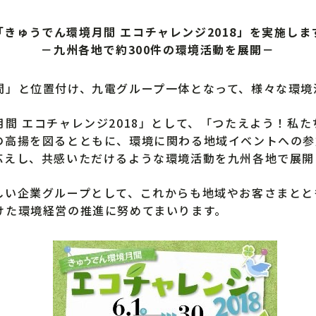
「きゅうでん環境月間 エコチャレンジ2018」を実施しま
－九州各地で約300件の環境活動を展開－
」と位置付け、九電グループ一体となって、様々な環境
間 エコチャレンジ2018」として、「つたえよう！私
の高揚を図るとともに、環境に関わる地域イベントへの参
応えし、共感いただけるような環境活動を九州各地で展開
い企業グループとして、これからも地域やお客さまとと
けた環境経営の推進に努めてまいります。