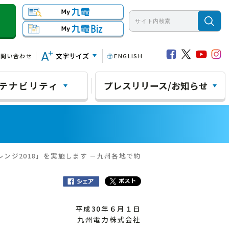
文字サイズ
お問い合わせ
ENGLISH
テナビリティ
プレスリリース/お知らせ
レンジ2018」を実施します －九州各地で約
平成30年６月１日
九州電力株式会社