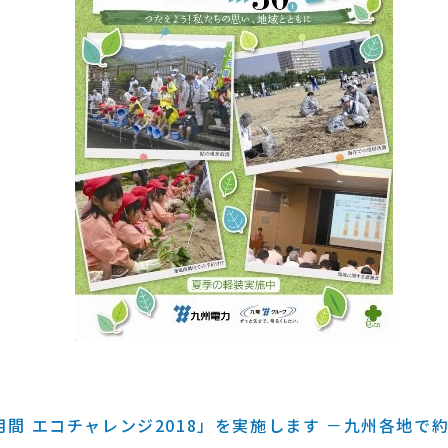
間 エコチャレンジ2018」を実施します －九州各地で約