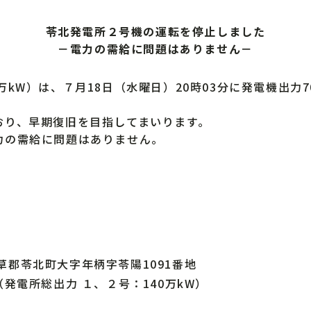
苓北発電所２号機の運転を停止しました
－電力の需給に問題はありません－
kW）は、７月18日（水曜日）20時03分に発電機出力
り、早期復旧を目指してまいります。
の需給に問題はありません。
草郡苓北町大字年柄字苓陽1091番地
（発電所総出力 １、２号：140万kW）