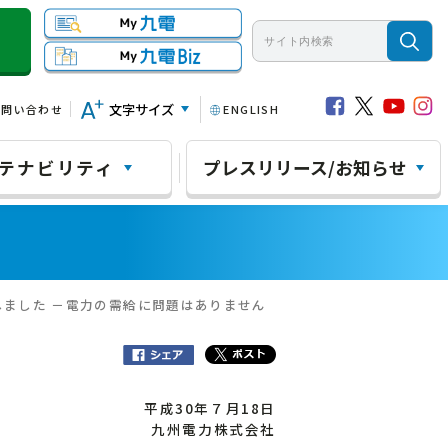
文字サイズ
お問い合わせ
ENGLISH
テナビリティ
プレスリリース/お知らせ
しました －電力の需給に問題はありません
平成30年７月18日
九州電力株式会社