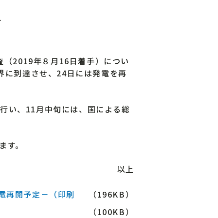
す
（2019年８月16日着手）につい
界に到達させ、24日には発電を再
行い、11月中旬には、国による総
ます。
以上
発電再開予定－（印刷
（196KB）
（100KB）