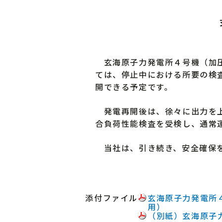
玄海原子力発電所４号機（加圧水
ては、停止中における所要の検査
開できる予定です。
発電再開後は、徐々に出力を上
合負荷性能検査を受検し、通常
当社は、引き続き、安全確保を
添付ファイル
玄海原子力発電所
用）
（別紙）玄海原子