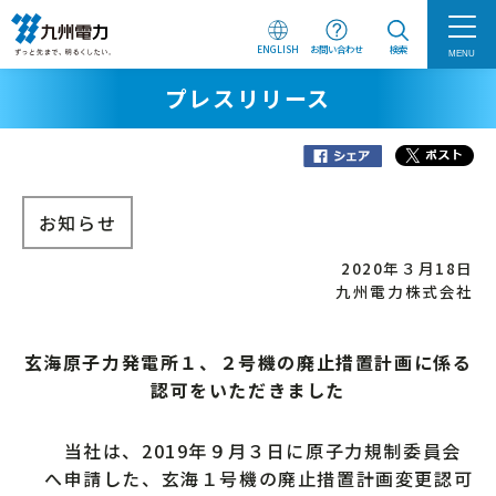
ENGLISH
お問い合わせ
検索
MENU
プレスリリース
お知らせ
2020年３月18日
九州電力株式会社
玄海原子力発電所１、２号機の廃止措置計画に係る
認可をいただきました
当社は、2019年９月３日に原子力規制委員会
へ申請した、玄海１号機の廃止措置計画変更認可