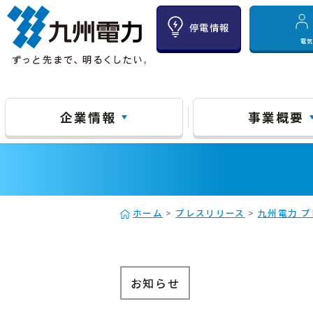
停電情報
電
企業情報
事業概要
ホーム
>
プレスリリース
>
九州電力 プ
お知らせ