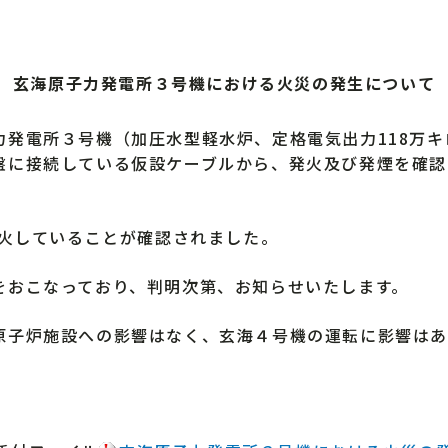
玄海原子力発電所３号機における火災の発生について
電所３号機（加圧水型軽水炉、定格電気出力118万キロ
盤に接続している仮設ケーブルから、発火及び発煙を確認
。
鎮火していることが確認されました。
おこなっており、判明次第、お知らせいたします。
子炉施設への影響はなく、玄海４号機の運転に影響はあ