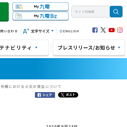
文字サイズ
お問い合わせ
ENGLISH
テナビリティ
プレスリリース/お知らせ
３号機における火災の発生について
2020年9月24日