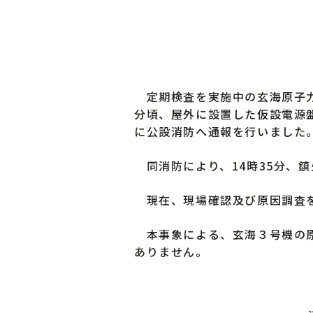
定期検査を実施中の玄海原子力発
分頃、屋外に設置した仮設電源
に公設消防へ通報を行いました
同消防により、14時35分、
現在、現場確認及び原因調査を
本事象による、玄海３号機の原
ありません。