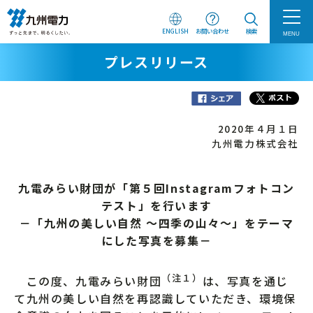
ENGLISH
お問い合わせ
検索
MENU
プレスリリース
2020年４月１日
九州電力株式会社
九電みらい財団が「第５回Instagramフォトコン
テスト」を行います
－「九州の美しい自然 ～四季の山々～」をテーマ
にした写真を募集－
（注１）
この度、九電みらい財団
は、写真を通じ
て九州の美しい自然を再認識していただき、環境保