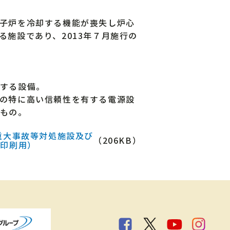
子炉を冷却する機能が喪失し炉心
施設であり、2013年７月施行の
する設備。
の特に高い信頼性を有する電源設
もの。
重大事故等対処施設及び
（206KB）
（印刷用）