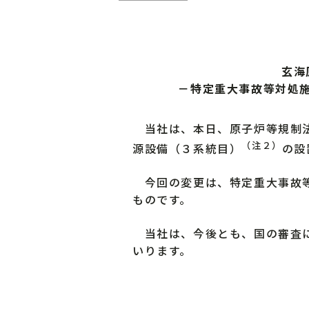
玄海
－特定重大事故等対処
当社は、本日、原子炉等規制法
（注２）
源設備（３系統目）
の設
今回の変更は、特定重大事故等
ものです。
当社は、今後とも、国の審査に
いります。