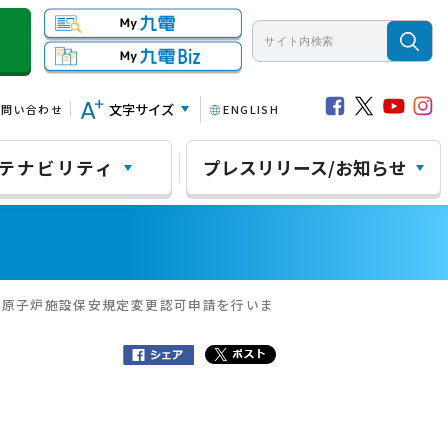
文字サイズ
お問い合わせ
ENGLISH
テナビリティ
プレスリリース/お知らせ
の原子炉施設保安規定変更認可申請を行いま