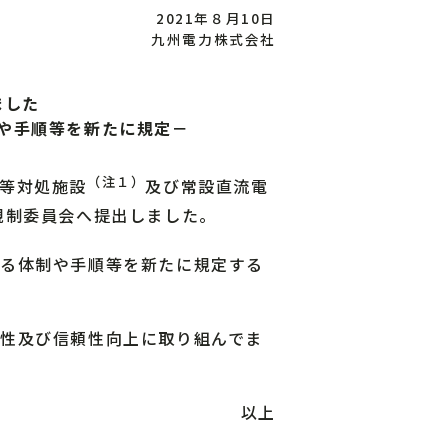
2021年８月10日
九州電力株式会社
ました
や手順等を新たに規定－
（注１）
等対処施設
及び常設直流電
規制委員会へ提出しました。
る体制や手順等を新たに規定する
性及び信頼性向上に取り組んでま
以上