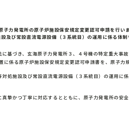
原子力発電所の原子炉施設保安規定変更認可申請を行い
施設及び常設直流電源設備（３系統目）の運用に係る体制
に基づき、玄海原子力発電所３、４号機の特定重大事故
置に係る原子炉施設保安規定変更認可申請書を、原子力
対処施設及び常設直流電源設備（３系統目）の運用に係
真摯かつ丁寧に対応するとともに、原子力発電所の安全