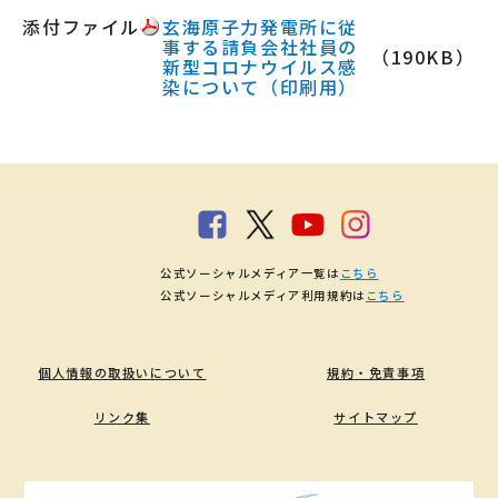
添付ファイル
玄海原子力発電所に従
事する請負会社社員の
（190KB）
新型コロナウイルス感
染について（印刷用）
公式ソーシャルメディア一覧は
こちら
公式ソーシャルメディア利用規約は
こちら
個人情報の取扱いについて
規約・免責事項
リンク集
サイトマップ