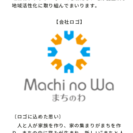
地域活性化に取り組んでまいります。
【会社ロゴ】
〔ロゴに込めた思い〕
人と人が家族を作り、家の集まりがまちを作
り、まちの中に営みが生まれ、新しい“まちと人