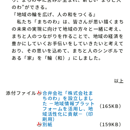
のわ”ができる。
『地域の輪を広げ、人の和をつくる』
私たち「まちのわ」は、皆さんが思い描くまち
の未来の実現に向けて地域の方々と一緒に考え、
まちと人のつながりを作ることで、地域の経済を
豊かにしていくお手伝いをしていきたいと考えて
おり、その思いを込めて、まちと人のシンボルで
ある「家」を「輪（和）」にしました。
以上
添付ファイル
合弁会社「株式会社ま
ちのわ」を設立しまし
た －地域情報プラット
（165KB）
フォームを活用し、地
域活性化に貢献－（印
刷用）
別紙
（159KB）