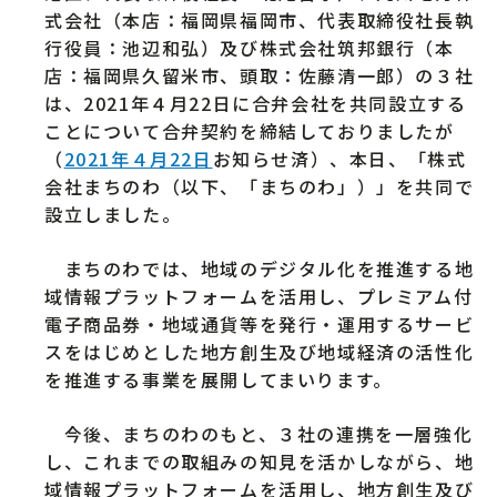
式会社（本店：福岡県福岡市、代表取締役社長執
行役員：池辺和弘）及び株式会社筑邦銀行（本
店：福岡県久留米市、頭取：佐藤清一郎）の３社
は、2021年４月22日に合弁会社を共同設立する
ことについて合弁契約を締結しておりましたが
（
2021年４月22日
お知らせ済）、本日、「株式
会社まちのわ（以下、「まちのわ」）」を共同で
設立しました。
まちのわでは、地域のデジタル化を推進する地
域情報プラットフォームを活用し、プレミアム付
電子商品券・地域通貨等を発行・運用するサービ
スをはじめとした地方創生及び地域経済の活性化
を推進する事業を展開してまいります。
今後、まちのわのもと、３社の連携を一層強化
し、これまでの取組みの知見を活かしながら、地
域情報プラットフォームを活用し、地方創生及び