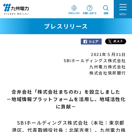
ENGLISH
お問い合わせ
検索
MENU
プレスリリース
2021年５月31日
SBIホールディングス株式会社
九州電力株式会社
株式会社筑邦銀行
合弁会社「株式会社まちのわ」を設立しました
－地域情報プラットフォームを活用し、地域活性化
に貢献－
SBIホールディングス株式会社（本社：東京都
港区、代表取締役社長：北尾吉孝）、九州電力株