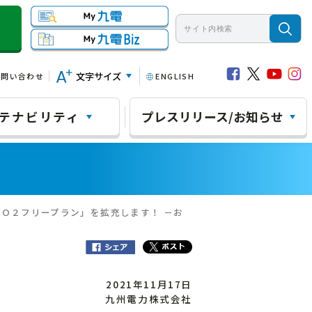
文字サイズ
お問い合わせ
ENGLISH
テナビリティ
プレスリリース/お知らせ
ＣＯ２フリープラン」を拡充します！ －お
2021年11月17日
九州電力株式会社