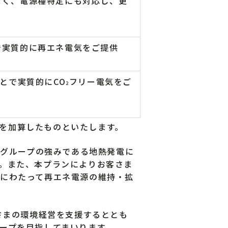
なく、電源種特定にも対応し、更
で実質的に再エネ電気をご提供
とで実質的にCO
フリー電気をご
2
を加算したものといたします。
電グループの強みである地熱発電に
。また、本プランによりお客さま
にわたって再エネ電源の維持・拡
さまの環境経営を支援するととも
ープを目指してまいります。