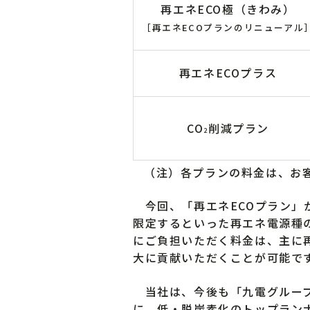
再エネECO極（きわみ）
［再エネECOプランのリニューアル
再エネECOプラス
CO
削減プラン
2
（注）各プランの料金は、お
今回、「再エネECOプラン」
限定するといった再エネ電源種
にご負担いただく料金は、主に
大に貢献いただくことが可能で
当社は、今後も「九電グループ
に、低・脱炭素化のトップラン