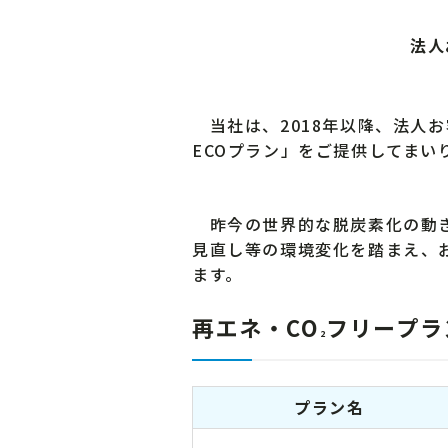
法人
当社は、2018年以降、法人
ECOプラン」をご提供してまい
昨今の世界的な脱炭素化の動き
見直し等の環境変化を踏まえ、
ます。
再エネ・CO
フリープラ
2
プラン名