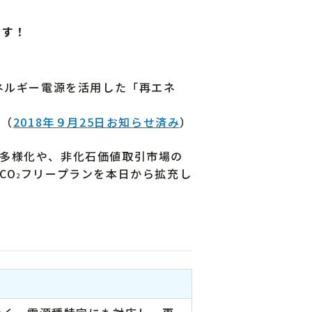
ます！
ネルギー電源を活用した「再エネ
（
2018年９月25日お知らせ済み
）
多様化や、非化石価値取引市場の
CO
フリープランを本日から拡充し
2