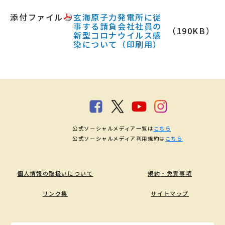
添付ファイル
玄海原子力発電所に従
事する請負会社社員の
（190KB）
新型コロナウイルス感
染について（印刷用）
公式ソーシャルメディア一覧は
こちら
公式ソーシャルメディア利用規約は
こちら
個人情報の取扱いについて
規約・免責事項
リンク集
サイトマップ