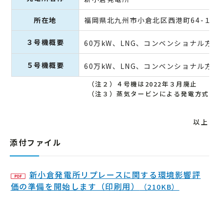
所在地
福岡県北九州市小倉北区西港町64-１
３号機概要
60万kW、LNG、コンベンショナル方
５号機概要
60万kW、LNG、コンベンショナル方
（注２）４号機は2022年３月廃止
（注３）蒸気タービンによる発電方式
以上
添付ファイル
新小倉発電所リプレースに関する環境影響評
価の準備を開始します（印刷用）
（210KB）