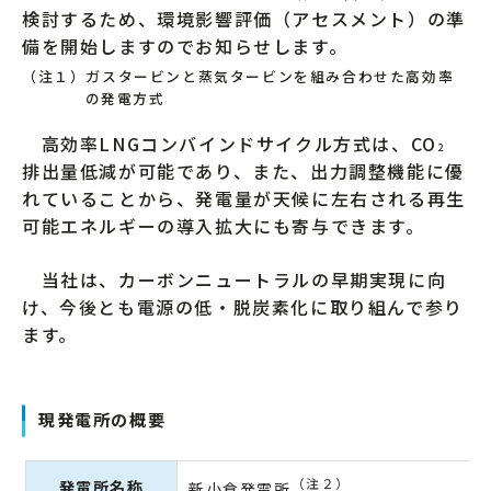
検討するため、環境影響評価（アセスメント）の準
備を開始しますのでお知らせします。
（注１）ガスタービンと蒸気タービンを組み合わせた高効率
の発電方式
高効率LNGコンバインドサイクル方式は、CO
2
排出量低減が可能であり、また、出力調整機能に優
れていることから、発電量が天候に左右される再生
可能エネルギーの導入拡大にも寄与できます。
当社は、カーボンニュートラルの早期実現に向
け、今後とも電源の低・脱炭素化に取り組んで参り
ます。
現発電所の概要
（注２）
発電所名称
新小倉発電所