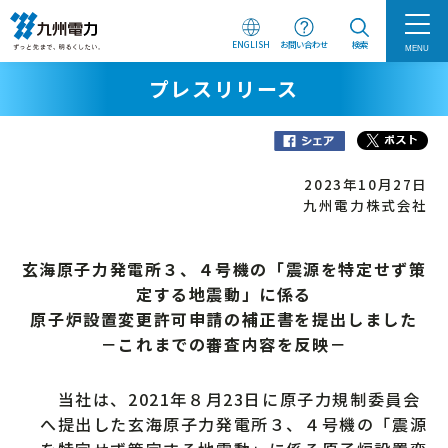
ENGLISH
お問い合わせ
検索
MENU
プレスリリース
2023年10月27日
九州電力株式会社
玄海原子力発電所３、４号機の「震源を特定せず策
定する地震動」に係る
原子炉設置変更許可申請の補正書を提出しました
－これまでの審査内容を反映－
当社は、2021年８月23日に原子力規制委員会
へ提出した玄海原子力発電所３、４号機の「震源