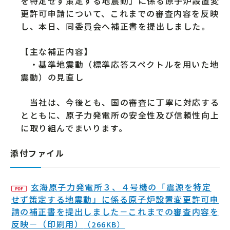
を特定せず策定する地震動」に係る原子炉設置変
更許可申請について、これまでの審査内容を反映
し、本日、同委員会へ補正書を提出しました。
【主な補正内容】
・基準地震動（標準応答スペクトルを用いた地
震動）の見直し
当社は、今後とも、国の審査に丁寧に対応する
とともに、原子力発電所の安全性及び信頼性向上
に取り組んでまいります。
添付ファイル
玄海原子力発電所３、４号機の「震源を特定
せず策定する地震動」に係る原子炉設置変更許可申
請の補正書を提出しました－これまでの審査内容を
反映－（印刷用）
（266KB）